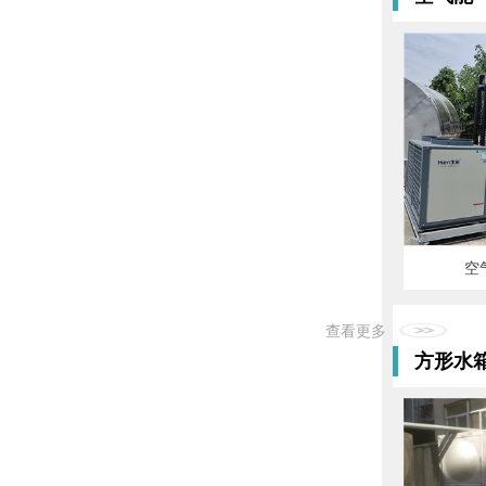
空
方形水