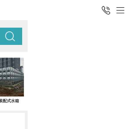
F装配式水箱