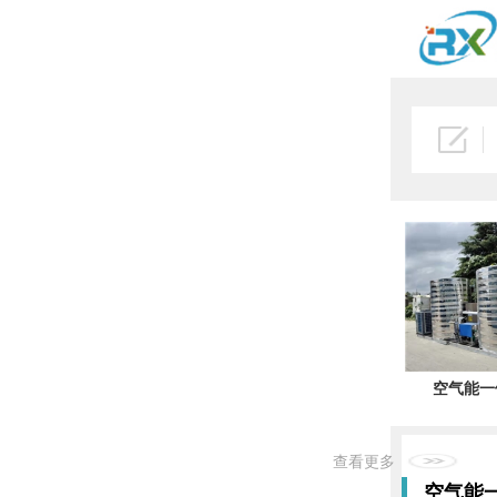
空气能一
空气能