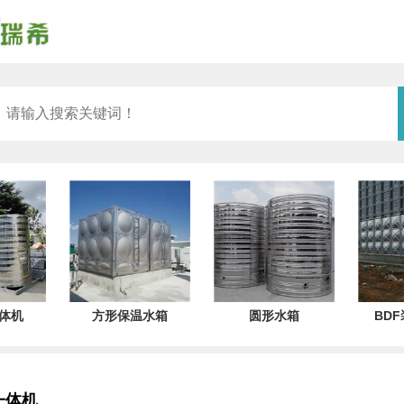
体机
方形保温水箱
圆形水箱
BD
一体机